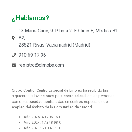
¿Hablamos?
C/ Marie Curie, 9. Planta 2, Edificio B, Módulo B1
B2,
28521 Rivas-Vaciamadrid (Madrid)
910 69 17 36
registro@dimoba.com
Grupo Control Centro Especial de Empleo ha recibido las
siguientes subvenciones para coste salarial de las personas
con discapacidad contratadas en centros especiales de
empleo del ámbito de la Comunidad de Madrid
Año 2025: 40.706,16 €
Año 2024: 17.348,98 €
Año 2023: 50.882,71 €